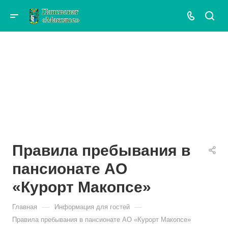
Правила пребывания в
пансионате АО
«Курорт Макопсе»
—
—
Главная
Информация для гостей
Правила пребывания в пансионате АО «Курорт Макопсе»