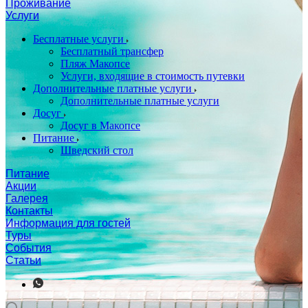
Проживание
Услуги
Бесплатные услуги
Бесплатный трансфер
Пляж Макопсе
Услуги, входящие в стоимость путевки
Дополнительные платные услуги
Дополнительные платные услуги
Досуг
Досуг в Макопсе
Питание
Шведский стол
Питание
Акции
Галерея
Контакты
Информация для гостей
Туры
События
Статьи