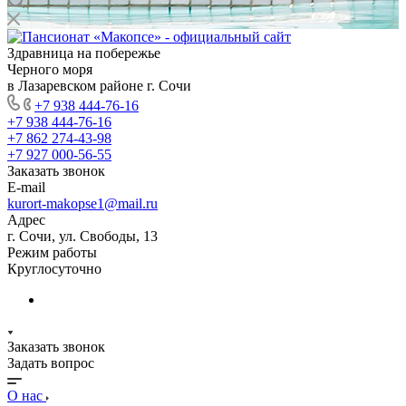
Здравница на побережье
Черного моря
в Лазаревском районе г. Сочи
+7 938 444-76-16
+7 938 444-76-16
+7 862 274-43-98
+7 927 000-56-55
Заказать звонок
E-mail
kurort-makopse1@mail.ru
Адрес
г. Сочи, ул. Свободы, 13
Режим работы
Круглосуточно
Заказать звонок
Задать вопрос
О нас