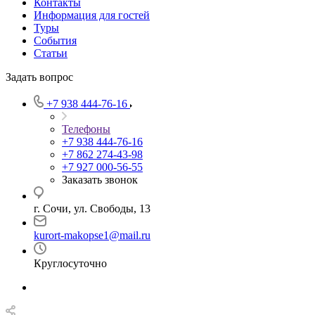
Контакты
Информация для гостей
Туры
События
Статьи
Задать вопрос
+7 938 444-76-16
Телефоны
+7 938 444-76-16
+7 862 274-43-98
+7 927 000-56-55
Заказать звонок
г. Сочи, ул. Свободы, 13
kurort-makopse1@mail.ru
Круглосуточно