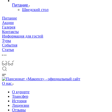
Питание
Шведский стол
Питание
Акции
Галерея
Контакты
Информация для гостей
Туры
События
Статьи
О нас
О курорте
Трансфер
История
Лицензии
Отзывы